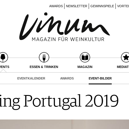
AWARDS
NEWSLETTER
GEWINNSPIELE
VORTE
VENTS
ESSEN & TRINKEN
MAGAZIN
MEDIA
EVENTKALENDER
AWARDS
EVENT-BILDER
ing Portugal 2019