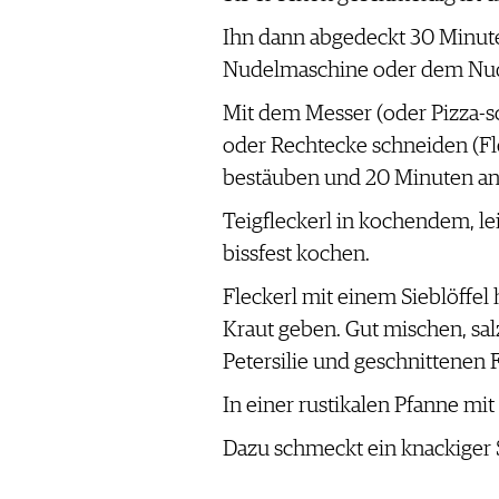
Ihn dann abgedeckt 30 Minute
Nudelmaschine oder dem Nud
Mit dem Messer (oder Pizza-s
oder Rechtecke schneiden (Fle
bestäuben und 20 Minuten an
Teigfleckerl in kochendem, l
bissfest kochen.
Fleckerl mit einem Sieblöffe
Kraut geben. Gut mischen, sal
Petersilie und geschnittenen 
In einer rustikalen Pfanne mi
Dazu schmeckt ein knackiger S