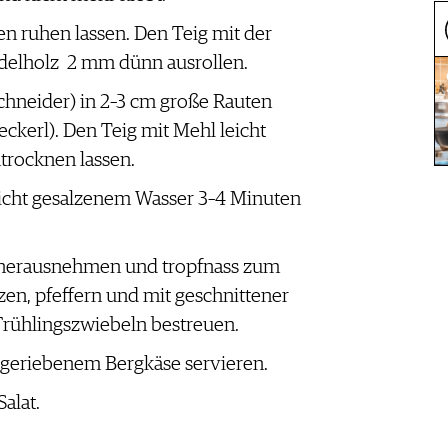
n ruhen lassen. Den Teig mit der
elholz 2 mm dünn ausrollen.
chneider) in 2–3 cm große Rauten
ckerl). Den Teig mit Mehl leicht
trocknen lassen.
eicht gesalzenem Wasser 3–4 Minuten
l herausnehmen und tropfnass zum
zen, pfeffern und mit geschnittener
Frühlingszwiebeln bestreuen.
t geriebenem Bergkäse servieren.
alat.