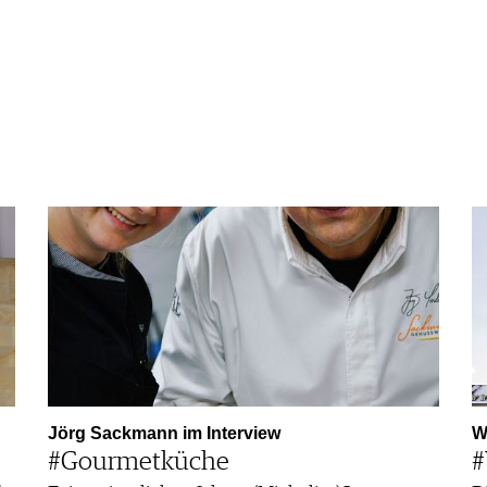
Jörg Sackmann im Interview
W
#Gourmetküche
#