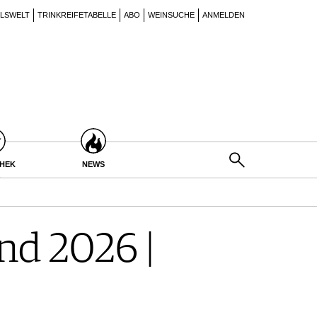
ILSWELT
TRINKREIFETABELLE
ABO
WEINSUCHE
ANMELDEN
THEK
NEWS
d 2026 |