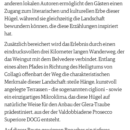
anderen lokalen Autoren ermöglicht den Gästen einen
Zugang zum literarischen und kulturellen Erbe dieser
Hügel, während sie gleichzeitig die Landschaft
bewundern können, die diese Erzählungen inspiriert
hat.
Zusätzlich bereichert wird das Erlebnis durch einen
eindrucksvollen drei Kilometer langen Wanderweg, der
das Weingut mit dem Belvedere verbindet. Entlang
eines alten Pfades in Richtung des Heiligtums von
Collagù offenbart der Weg die charakteristischen
Merkmale dieser Landschaft: steile Hänge, kunstvoll
angelegte Terrassen – die sogenannten ciglioni – sowie
ein einzigartiges Mikroklima, das diese Hügel auf
natürliche Weise für den Anbau der Glera-Traube
prädestiniert, aus der der Valdobbiadene Prosecco
Superiore DOCG entsteht.