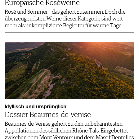
Europäische Roséweine
Rosé und Sommer – das gehört zusammen. Doch die
überzeugendsten Weine dieser Kategorie sind weit
mehr als unkomplizierte Begleiter für warme Tage.
Idyllisch und ursprünglich
Dossier Beaumes-de-Venise
Beaumes-de-Venise gehört zu den unbekanntesten
Appellationen des südlichen Rhône-Tals. Eingebettet
zwischen dem Mont Ventoux und dem Massif Dentelles