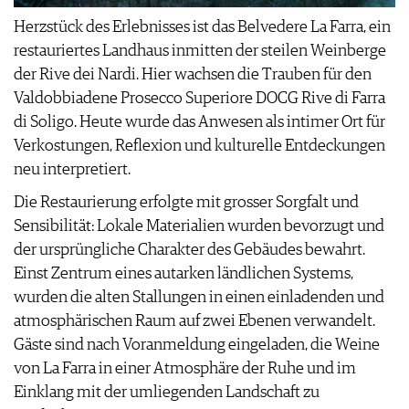
Herzstück des Erlebnisses ist das Belvedere La Farra, ein
restauriertes Landhaus inmitten der steilen Weinberge
der Rive dei Nardi. Hier wachsen die Trauben für den
Valdobbiadene Prosecco Superiore DOCG Rive di Farra
di Soligo. Heute wurde das Anwesen als intimer Ort für
Verkostungen, Reflexion und kulturelle Entdeckungen
neu interpretiert.
Die Restaurierung erfolgte mit grosser Sorgfalt und
Sensibilität: Lokale Materialien wurden bevorzugt und
der ursprüngliche Charakter des Gebäudes bewahrt.
Einst Zentrum eines autarken ländlichen Systems,
wurden die alten Stallungen in einen einladenden und
atmosphärischen Raum auf zwei Ebenen verwandelt.
Gäste sind nach Voranmeldung eingeladen, die Weine
von La Farra in einer Atmosphäre der Ruhe und im
Einklang mit der umliegenden Landschaft zu