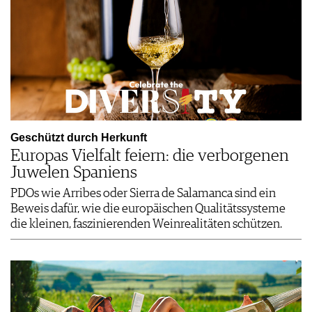
Geschützt durch Herkunft
Europas Vielfalt feiern: die verborgenen
Juwelen Spaniens
PDOs wie Arribes oder Sierra de Salamanca sind ein
Beweis dafür, wie die europäischen Qualitätssysteme
die kleinen, faszinierenden Weinrealitäten schützen.