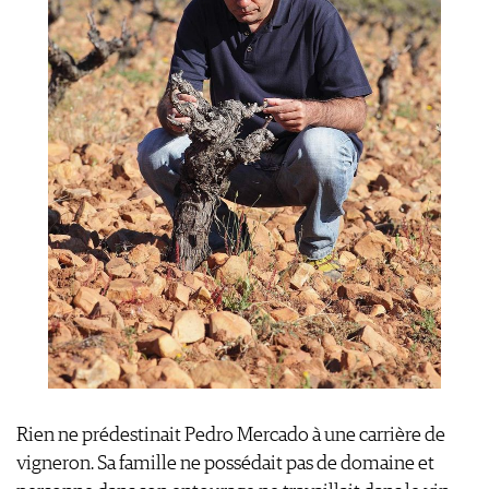
MENTIONS LÉGALES
CGV & PROTECTION DES
DONNÉES
FAQ
Rien ne prédestinait Pedro Mercado à une carrière de
vigneron. Sa famille ne possédait pas de domaine et