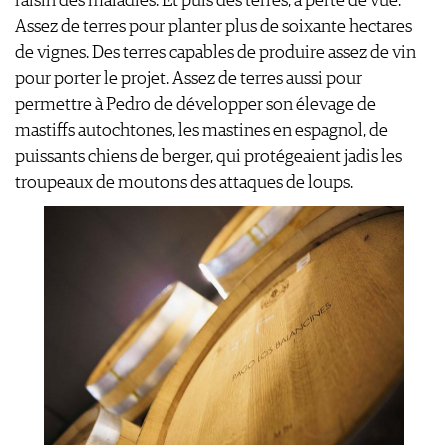
raisin des maladies. Et puis des terres, à perte de vue.
Assez de terres pour planter plus de soixante hectares
de vignes. Des terres capables de produire assez de vin
pour porter le projet. Assez de terres aussi pour
permettre à Pedro de développer son élevage de
mastiffs autochtones, les mastines en espagnol, de
puissants chiens de berger, qui protégeaient jadis les
troupeaux de moutons des attaques de loups.