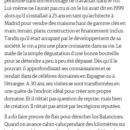
personne dans son entourage ne travaillait dans le vin.
Lui-même ne l’aurait pas cru si on le lui avait dit en 1999
alors qu’il s’installait à 25 ans en tant qu’architecte à
Madrid pour vendre des maisons haut de gamme clés en
main, terrain, plans, construction et financement inclus.
Tandis qu’il était accaparé par le développement de sa
société, le vin a pris une place croissante dans sa vie. Le
stade de la simple dégustation d’une bonne bouteille
pour se détendre a peu à peu été dépassé. Dès qu’il le
pouvait, il approfondissait ses connaissances et se
rendait dans de célèbres domaines en Espagne ou à
l’étranger. A 30 ans, ses visites se sont transformées en
une quête de l’endroit idéal pour créer son propre
domaine. Et il n’était pas question de reprise, mais bien
de création. Il n’était pas attiré par les régions réputées.
Il a dû faire preuve de flair pour dénicher los Balancines.
Quand on avance cahin-caha pendant des kilomètres sur