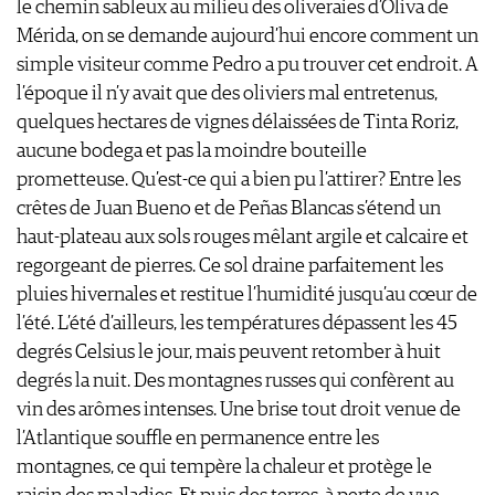
le chemin sableux au milieu des oliveraies d’Oliva de
Mérida, on se demande aujourd’hui encore comment un
simple visiteur comme Pedro a pu trouver cet endroit. A
l’époque il n’y avait que des oliviers mal entretenus,
quelques hectares de vignes délaissées de Tinta Roriz,
aucune bodega et pas la moindre bouteille
prometteuse. Qu’est-ce qui a bien pu l’attirer? Entre les
crêtes de Juan Bueno et de Peñas Blancas s’étend un
haut-plateau aux sols rouges mêlant argile et calcaire et
regorgeant de pierres. Ce sol draine parfaitement les
pluies hivernales et restitue l’humidité jusqu’au cœur de
l’été. L’été d’ailleurs, les températures dépassent les 45
degrés Celsius le jour, mais peuvent retomber à huit
degrés la nuit. Des montagnes russes qui confèrent au
vin des arômes intenses. Une brise tout droit venue de
l’Atlantique souffle en permanence entre les
montagnes, ce qui tempère la chaleur et protège le