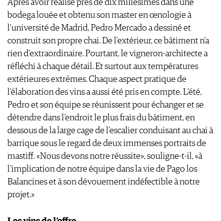
Après avoir réalisé près de dix millésimes dans une
bodega louée et obtenu son master en œnologie à
l’université de Madrid, Pedro Mercado a dessiné et
construit son propre chai. De l’extérieur, ce bâtiment n’a
rien d’extraordinaire. Pourtant, le vigneron-architecte a
réfléchi à chaque détail. Et surtout aux températures
extérieures extrêmes. Chaque aspect pratique de
l’élaboration des vins a aussi été pris en compte. L’été,
Pedro et son équipe se réunissent pour échanger et se
détendre dans l’endroit le plus frais du bâtiment, en
dessous de la large cage de l’escalier conduisant au chai à
barrique sous le regard de deux immenses portraits de
mastiff. «Nous devons notre réussite», souligne-t-il, «à
l’implication de notre équipe dans la vie de Pago los
Balancines et à son dévouement indéfectible à notre
projet.»