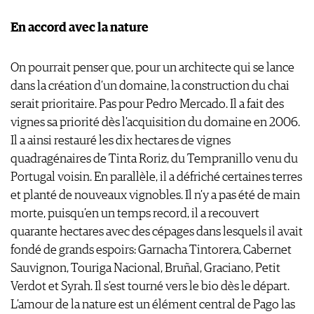
En accord avec la nature
On pourrait penser que, pour un architecte qui se lance
dans la création d’un domaine, la construction du chai
serait prioritaire. Pas pour Pedro Mercado. Il a fait des
vignes sa priorité dès l’acquisition du domaine en 2006.
Il a ainsi restauré les dix hectares de vignes
quadragénaires de Tinta Roriz, du Tempranillo venu du
Portugal voisin. En parallèle, il a défriché certaines terres
et planté de nouveaux vignobles. Il n’y a pas été de main
morte, puisqu’en un temps record, il a recouvert
quarante hectares avec des cépages dans lesquels il avait
fondé de grands espoirs: Garnacha Tintorera, Cabernet
Sauvignon, Touriga Nacional, Bruñal, Graciano, Petit
Verdot et Syrah. Il s’est tourné vers le bio dès le départ.
L’amour de la nature est un élément central de Pago las