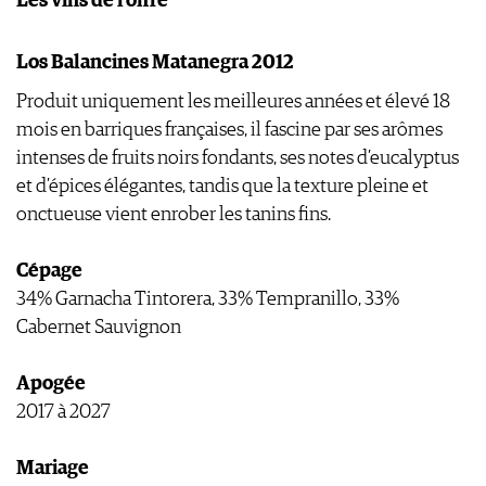
Les vins de l’offre
Los Balancines Matanegra 2012
Produit uniquement les meilleures années et élevé 18
mois en barriques françaises, il fascine par ses arômes
intenses de fruits noirs fondants, ses notes d’eucalyptus
et d’épices élégantes, tandis que la texture pleine et
onctueuse vient enrober les tanins fins.
Cépage
34% Garnacha Tintorera, 33% Tempranillo, 33%
Cabernet Sauvignon
Apogée
2017 à 2027
Mariage