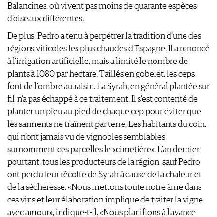
Balancines, où vivent pas moins de quarante espèces
d’oiseaux différentes.
De plus, Pedro a tenu à perpétrer la tradition d’une des
régions viticoles les plus chaudes d’Espagne. Il a renoncé
à l’irrigation artificielle, mais a limité le nombre de
plants à 1080 par hectare. Taillés en gobelet, les ceps
font de l’ombre au raisin. La Syrah, en général plantée sur
fil, n’a pas échappé à ce traitement. Il s’est contenté de
planter un pieu au pied de chaque cep pour éviter que
les sarments ne traînent par terre. Les habitants du coin,
qui n’ont jamais vu de vignobles semblables,
surnomment ces parcelles le «cimetière». L’an dernier
pourtant, tous les producteurs de la région, sauf Pedro,
ont perdu leur récolte de Syrah à cause de la chaleur et
de la sécheresse. «Nous mettons toute notre âme dans
ces vins et leur élaboration implique de traiter la vigne
avec amour», indique-t-il. «Nous planifions à l’avance