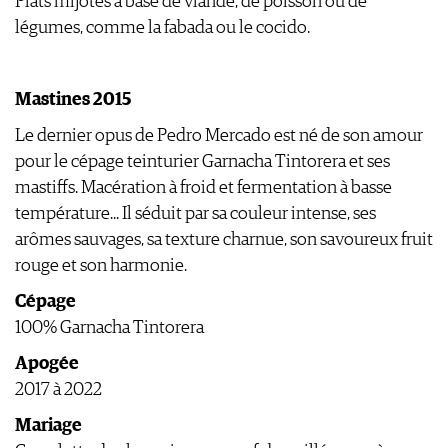
Plats mijotés à base de viande, de poisson ou de
légumes, comme la fabada ou le cocido.
Mastines 2015
Le dernier opus de Pedro Mercado est né de son amour
pour le cépage teinturier Garnacha Tintorera et ses
mastiffs. Macération à froid et fermentation à basse
température... Il séduit par sa couleur intense, ses
arômes sauvages, sa texture charnue, son savoureux fruit
rouge et son harmonie.
Cépage
100% Garnacha Tintorera
Apogée
2017 à 2022
Mariage