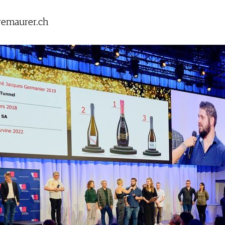
remaurer.ch