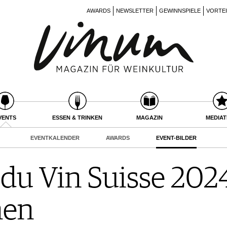
AWARDS
NEWSLETTER
GEWINNSPIELE
VORTE
VENTS
ESSEN & TRINKEN
MAGAZIN
MEDIA
EVENTKALENDER
AWARDS
EVENT-BILDER
 du Vin Suisse 2024
nen