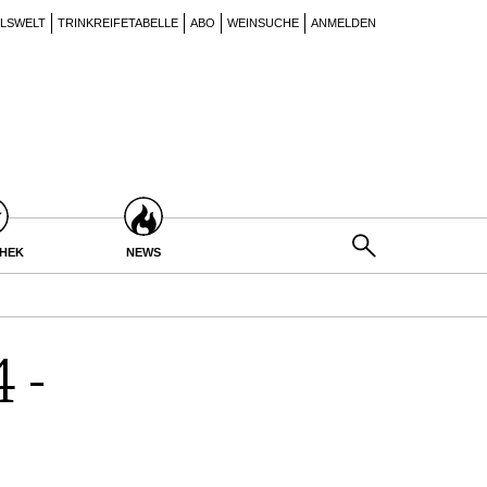
ILSWELT
TRINKREIFETABELLE
ABO
WEINSUCHE
ANMELDEN
THEK
NEWS
 -