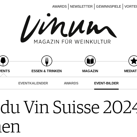
AWARDS
NEWSLETTER
GEWINNSPIELE
VORTE
VENTS
ESSEN & TRINKEN
MAGAZIN
MEDIA
EVENTKALENDER
AWARDS
EVENT-BILDER
 du Vin Suisse 2024
nen