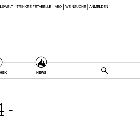
ILSWELT
TRINKREIFETABELLE
ABO
WEINSUCHE
ANMELDEN
THEK
NEWS
 -