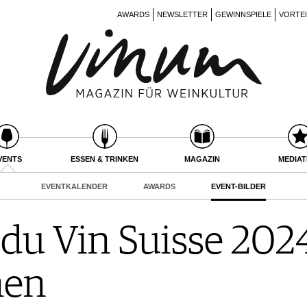
AWARDS
NEWSLETTER
GEWINNSPIELE
VORTE
VENTS
ESSEN & TRINKEN
MAGAZIN
MEDIA
EVENTKALENDER
AWARDS
EVENT-BILDER
 du Vin Suisse 2024
nen