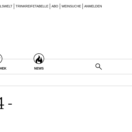
ILSWELT
TRINKREIFETABELLE
ABO
WEINSUCHE
ANMELDEN
THEK
NEWS
 -