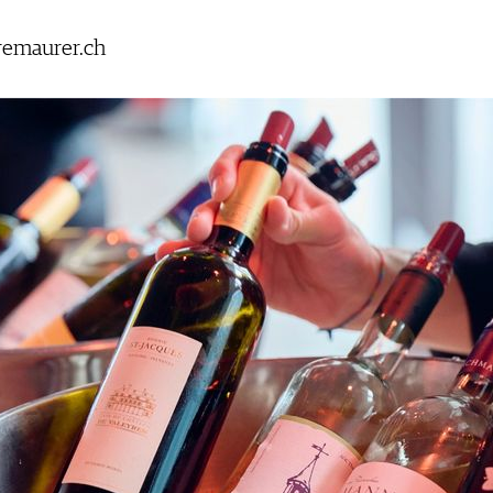
remaurer.ch