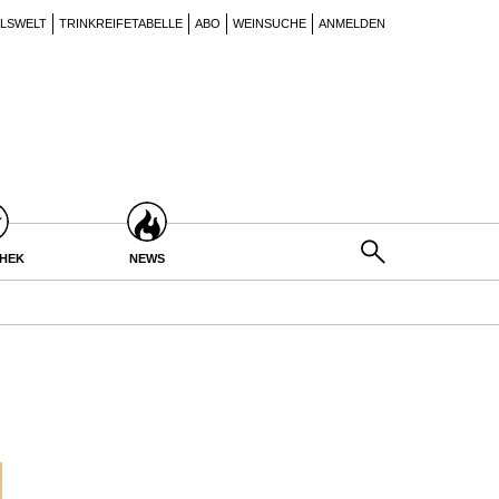
ILSWELT
TRINKREIFETABELLE
ABO
WEINSUCHE
ANMELDEN
THEK
NEWS