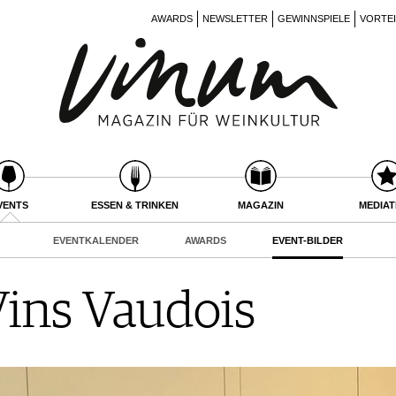
AWARDS
NEWSLETTER
GEWINNSPIELE
VORTE
VENTS
ESSEN & TRINKEN
MAGAZIN
MEDIA
EVENTKALENDER
AWARDS
EVENT-BILDER
Vins Vaudois