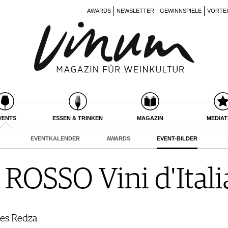
AWARDS
NEWSLETTER
GEWINNSPIELE
VORTE
VENTS
ESSEN & TRINKEN
MAGAZIN
MEDIA
EVENTKALENDER
AWARDS
EVENT-BILDER
OSSO Vini d'Itali
nes Redza