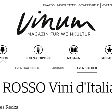
AWARDS
NEWSLETTER
GEWINNSPIELE
VORTE
VENTS
ESSEN & TRINKEN
MAGAZIN
MEDIA
EVENTKALENDER
AWARDS
EVENT-BILDER
OSSO Vini d'Itali
nes Redza