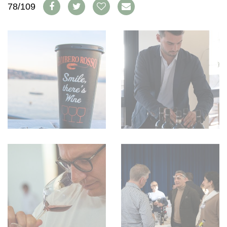
78/109