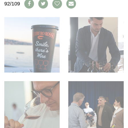
92/109