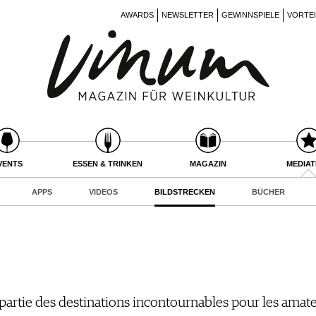
AWARDS
NEWSLETTER
GEWINNSPIELE
VORTE
VENTS
ESSEN & TRINKEN
MAGAZIN
MEDIA
APPS
VIDEOS
BILDSTRECKEN
BÜCHER
t partie des destinations incontournables pour les ama