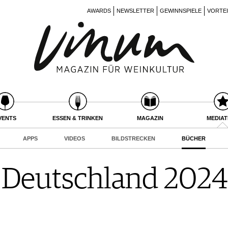
AWARDS
NEWSLETTER
GEWINNSPIELE
VORTE
VENTS
ESSEN & TRINKEN
MAGAZIN
MEDIA
APPS
VIDEOS
BILDSTRECKEN
BÜCHER
 Deutschland 2024