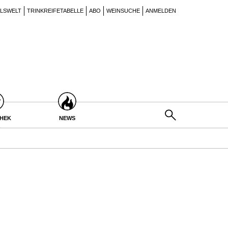
ILSWELT
TRINKREIFETABELLE
ABO
WEINSUCHE
ANMELDEN
THEK
NEWS