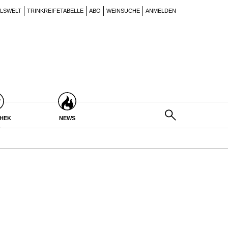
ILSWELT
TRINKREIFETABELLE
ABO
WEINSUCHE
ANMELDEN
THEK
NEWS