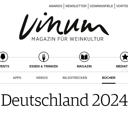
AWARDS
NEWSLETTER
GEWINNSPIELE
VORTE
VENTS
ESSEN & TRINKEN
MAGAZIN
MEDIA
APPS
VIDEOS
BILDSTRECKEN
BÜCHER
 Deutschland 2024