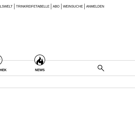
ILSWELT
TRINKREIFETABELLE
ABO
WEINSUCHE
ANMELDEN
THEK
NEWS