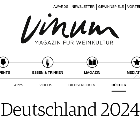
AWARDS
NEWSLETTER
GEWINNSPIELE
VORTE
VENTS
ESSEN & TRINKEN
MAGAZIN
MEDIA
APPS
VIDEOS
BILDSTRECKEN
BÜCHER
 Deutschland 2024