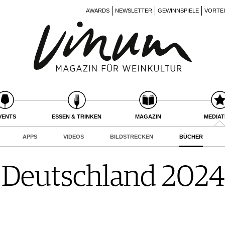
AWARDS
NEWSLETTER
GEWINNSPIELE
VORTE
VENTS
ESSEN & TRINKEN
MAGAZIN
MEDIA
APPS
VIDEOS
BILDSTRECKEN
BÜCHER
 Deutschland 2024