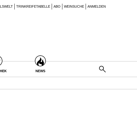
ILSWELT
TRINKREIFETABELLE
ABO
WEINSUCHE
ANMELDEN
THEK
NEWS