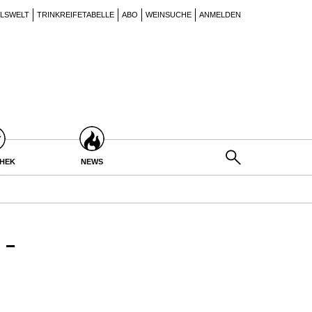
ILSWELT
TRINKREIFETABELLE
ABO
WEINSUCHE
ANMELDEN
THEK
NEWS
-