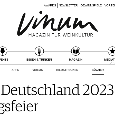
AWARDS
NEWSLETTER
GEWINNSPIELE
VORTE
VENTS
ESSEN & TRINKEN
MAGAZIN
MEDIA
APPS
VIDEOS
BILDSTRECKEN
BÜCHER
Deutschland 2023 
sfeier