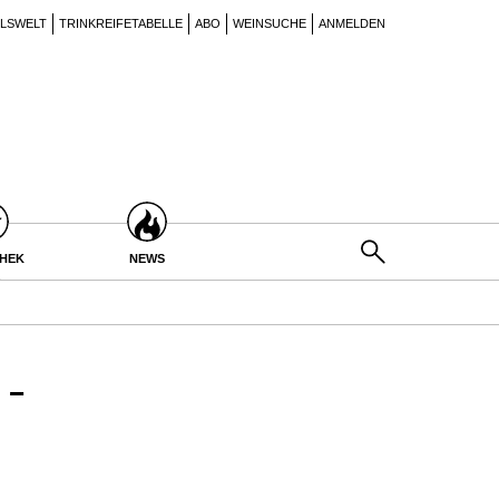
ILSWELT
TRINKREIFETABELLE
ABO
WEINSUCHE
ANMELDEN
THEK
NEWS
-