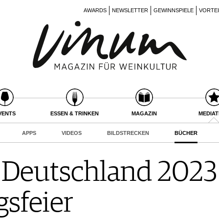
AWARDS
NEWSLETTER
GEWINNSPIELE
VORTE
VENTS
ESSEN & TRINKEN
MAGAZIN
MEDIA
APPS
VIDEOS
BILDSTRECKEN
BÜCHER
Deutschland 2023 
sfeier