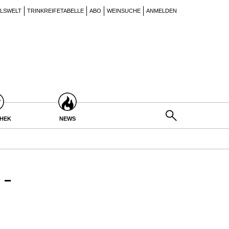
ILSWELT
TRINKREIFETABELLE
ABO
WEINSUCHE
ANMELDEN
THEK
NEWS
-