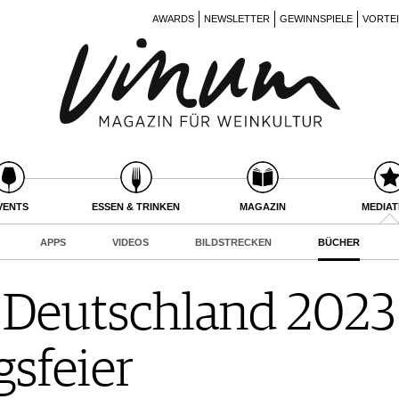
AWARDS
NEWSLETTER
GEWINNSPIELE
VORTE
VENTS
ESSEN & TRINKEN
MAGAZIN
MEDIA
APPS
VIDEOS
BILDSTRECKEN
BÜCHER
Deutschland 2023 
sfeier