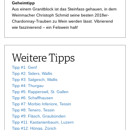
Geheimtipp
Aus einem Granitblock ist das Steinfass gehauen, in dem
Weinmacher Christoph Schmid seine besten 2018er-
Chardonnay-Trauben zu Wein werden lässt. Vibrierend
wie faszinierend – ein Felswein halt!
Weitere Tipps
Tipp #1: Genf
Tipp #2: Siders, Wallis
Tipp #3: Salgesch, Wallis
Tipp #4: Thurgau
Tipp #5: Rapperswil, St. Gallen
Tipp #6: Schaffhausen
Tipp #7: Morbio Inferiore, Tessin
Tipp #8: Tenero, Tessin
Tipp #9: Fläsch, Graubünden
Tipp #11: Kastanienbaum, Luzern
Tipp #12: Höngg, Zürich