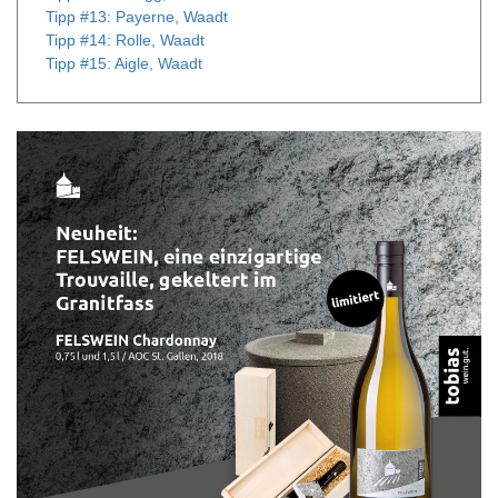
Tipp #13: Payerne, Waadt
Tipp #14: Rolle, Waadt
Tipp #15: Aigle, Waadt