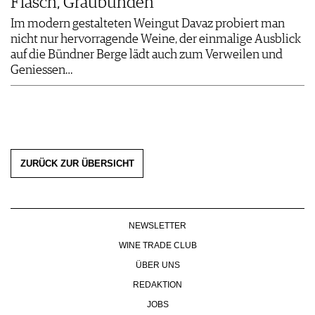
Fläsch, Graubünden
Im modern gestalteten Weingut Davaz probiert man
nicht nur hervorragende Weine, der einmalige Ausblick
auf die Bündner Berge lädt auch zum Verweilen und
Geniessen…
ZURÜCK ZUR ÜBERSICHT
NEWSLETTER
WINE TRADE CLUB
ÜBER UNS
REDAKTION
JOBS