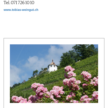
Tel. 071 726 10 10
www.tobias-weingut.ch