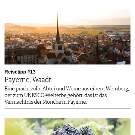
Reisetipp #13
Payerne, Waadt
Eine prachtvolle Abtei und Weine aus einem Weinberg,
der zum UNESCO-Welterbe gehört, das ist das
Vermächtnis der Mönche in Payerne.