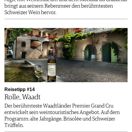
bringt aus seinem Rebenmeer den berühmtesten
Schweizer Wein hervor.
Reisetipp #14
Rolle, Waadt
Der berühmteste Waadtländer Premier Grand Cru
entwickelt sein weintouristisches Angebot. Auf dem
Programm: alte Jahrgänge, Brisolée und Schweizer
Trüffeln.