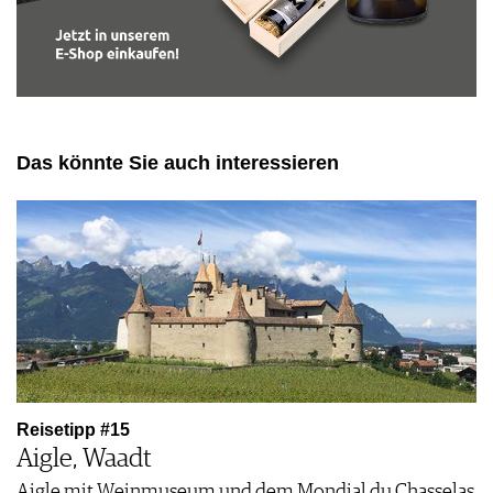
Das könnte Sie auch interessieren
Reisetipp #15
Aigle, Waadt
Aigle mit Weinmuseum und dem Mondial du Chasselas