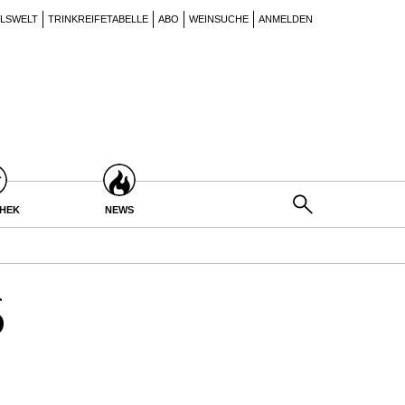
ILSWELT
TRINKREIFETABELLE
ABO
WEINSUCHE
ANMELDEN
THEK
NEWS
6