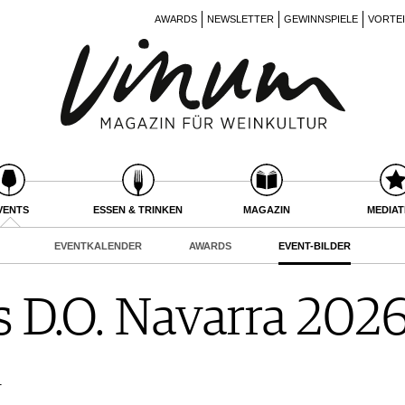
AWARDS
NEWSLETTER
GEWINNSPIELE
VORTE
VENTS
ESSEN & TRINKEN
MAGAZIN
MEDIA
EVENTKALENDER
AWARDS
EVENT-BILDER
s D.O. Navarra 202
r