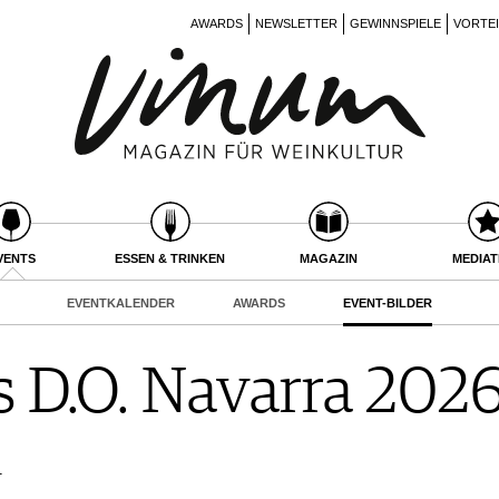
AWARDS
NEWSLETTER
GEWINNSPIELE
VORTE
VENTS
ESSEN & TRINKEN
MAGAZIN
MEDIA
EVENTKALENDER
AWARDS
EVENT-BILDER
s D.O. Navarra 202
r