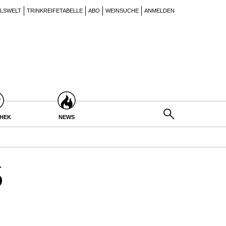
ILSWELT
TRINKREIFETABELLE
ABO
WEINSUCHE
ANMELDEN
THEK
NEWS
6