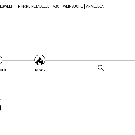
ILSWELT
TRINKREIFETABELLE
ABO
WEINSUCHE
ANMELDEN
THEK
NEWS
6