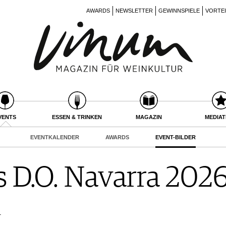
AWARDS
NEWSLETTER
GEWINNSPIELE
VORTE
VENTS
ESSEN & TRINKEN
MAGAZIN
MEDIA
EVENTKALENDER
AWARDS
EVENT-BILDER
s D.O. Navarra 202
r