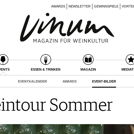
AWARDS
NEWSLETTER
GEWINNSPIELE
VORTE
VENTS
ESSEN & TRINKEN
MAGAZIN
MEDIA
EVENTKALENDER
AWARDS
EVENT-BILDER
intour Sommer