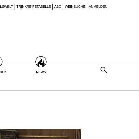
ILSWELT
TRINKREIFETABELLE
ABO
WEINSUCHE
ANMELDEN
THEK
NEWS