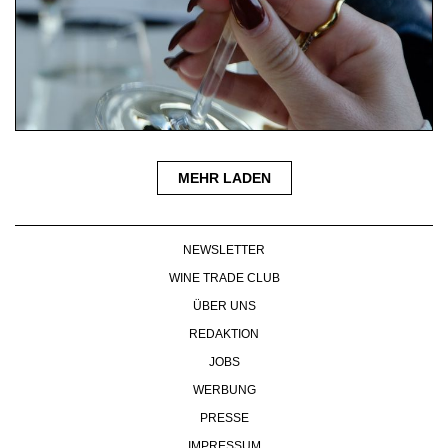
18.03.2026, AMERON, Zürich
Abruzzo Presselunch und Masterclass
MEHR LADEN
NEWSLETTER
WINE TRADE CLUB
ÜBER UNS
REDAKTION
JOBS
WERBUNG
PRESSE
IMPRESSUM