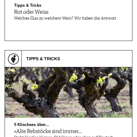
Tipps & Tricks
Rot oder Weiss
Welches Glas zu welchem Wein? Wir haben die Antwort.
TIPPS & TRICKS
5 Klischees über...
«Alte Rebstöcke sind immer…