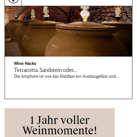
PRESSE
IMPRESSUM
AGB & DATENSCHUTZ
FAQ
Wine Hacks
Terracotta, Sandstein oder…
Die Amphore ist wie das Holzfass ein Ausbaugefäss und…