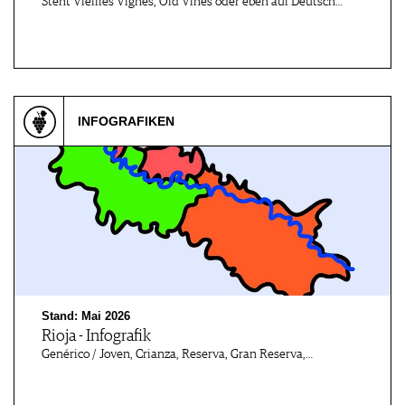
Steht Vieilles Vignes, Old Vines oder eben auf Deutsch…
INFOGRAFIKEN
Stand: Mai 2026
Rioja - Infografik
Genérico / Joven, Crianza, Reserva, Gran Reserva,…