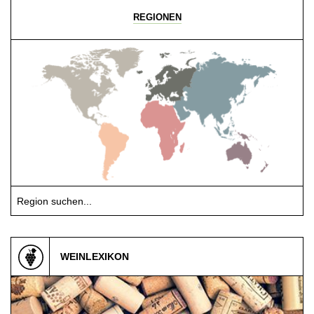
REGIONEN
Region suchen...
WEINLEXIKON