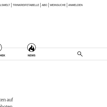
ILSWELT
TRINKREIFETABELLE
ABO
WEINSUCHE
ANMELDEN
THEK
NEWS
en auf
eboten