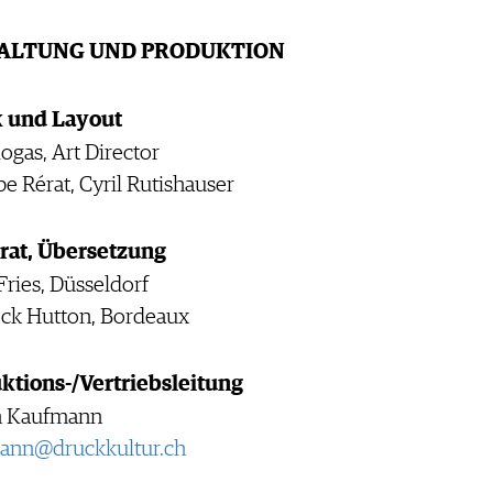
ALTUNG UND PRODUKTION
k und Layout
iogas, Art Director
pe Rérat, Cyril Rutishauser
rat, Übersetzung
ries, Düsseldorf
ck Hutton, Bordeaux
ktions-/Vertriebsleitung
n Kaufmann
ann@druckkultur.ch