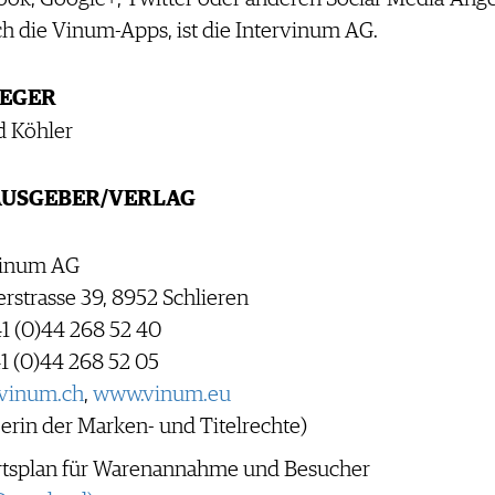
ch die Vinum-Apps, ist die Intervinum AG.
EGER
d Köhler
USGEBER/VERLAG
vinum AG
rstrasse 39, 8952 Schlieren
41 (0)44 268 52 40
1 (0)44 268 52 05
vinum.ch
,
www.vinum.eu
erin der Marken- und Titelrechte)
rtsplan für Warenannahme und Besucher