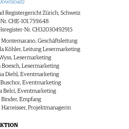
 Download)
nd Registergericht Zürich, Schweiz
Nr. CHE-101.759.648
lsregister-Nr. CH32030492915
a Montemarano, Geschäftsleitung
la Köhler, Leitung Lesermarketing
Wyss, Lesermarketing
n Boesch, Lesermarketing
a Diehl, Eventmarketing
 Buschor, Eventmarketing
a Belci, Eventmarketing
 Binder, Empfang
 Harreisser, Projektmanagerin
KTION