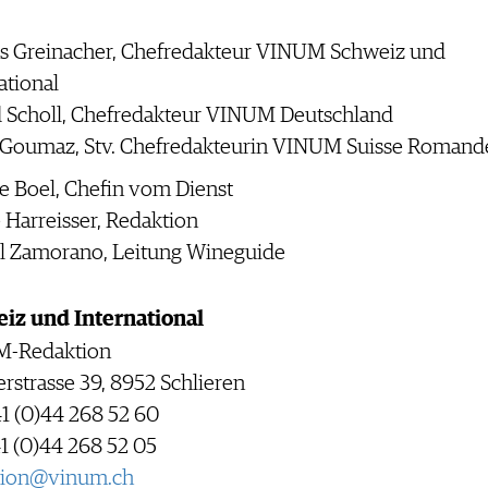
as Greinacher, Chefredakteur VINUM Schweiz und
ational
d Scholl, Chefredakteur VINUM Deutschland
 Goumaz, Stv. Chefredakteurin VINUM Suisse Romand
e Boel, Chefin vom Dienst
 Harreisser, Redaktion
l Zamorano, Leitung Wineguide
iz und International
-Redaktion
rstrasse 39, 8952 Schlieren
41 (0)44 268 52 60
1 (0)44 268 52 05
tion@vinum.ch