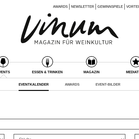
AWARDS
NEWSLETTER
GEWINNSPIELE
VORTE
VENTS
ESSEN & TRINKEN
MAGAZIN
MEDIA
EVENTKALENDER
AWARDS
EVENT-BILDER