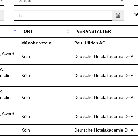
16
ORT
VERANSTALTER
Münchenstein
Paul Ullrich AG
, Award
Köln
Deutsche Hotelakademie DHA
K-
melier
Köln
Deutsche Hotelakademie DHA
K-
melier
Köln
Deutsche Hotelakademie DHA
, Award
Köln
Deutsche Hotelakademie DHA
Köln
Deutsche Hotelakademie DHA