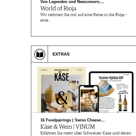
Von Legenden und Newcomern,…
World of Rioja
Wir nehmen Sie mit auf eine Reise in die Rioja –
eine…
EXTRAS
16 Foodpairings | Swiss Cheese…
Käse & Wein | VINUM
Erfahren Sie mehr über Schweizer Käse und deren