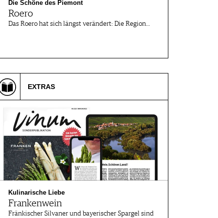
Die Schöne des Piemont
Roero
Das Roero hat sich längst verändert: Die Region…
EXTRAS
Kulinarische Liebe
Frankenwein
Fränkischer Silvaner und bayerischer Spargel sind