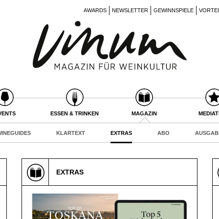
AWARDS
NEWSLETTER
GEWINNSPIELE
VORTE
VENTS
ESSEN & TRINKEN
MAGAZIN
MEDIA
INEGUIDES
KLARTEXT
EXTRAS
ABO
AUSGAB
EXTRAS