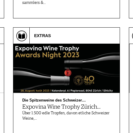
sammlers &…
EXTRAS
Die Spitzenweine des Schweizer…
Expovina Wine Trophy Zürich…
Über 1.500 edle Tropfen, davon etliche Schweizer
Weine,…