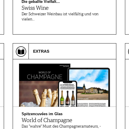
Die geballte Vielfalt…
Swiss Wine
Der Schweizer Weinbau ist vielfältig und von
vielen…
EXTRAS
Spitzencuvées im Glas
World of Champagne
Das "wahre" Must des Champagneramateurs, -