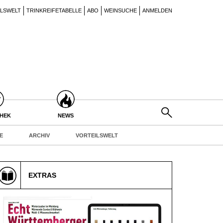
ILSWELT
TRINKREIFETABELLE
ABO
WEINSUCHE
ANMELDEN
THEK
NEWS
E
ARCHIV
VORTEILSWELT
EXTRAS