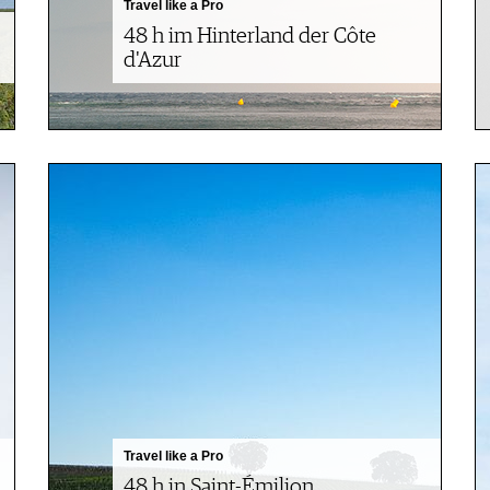
Travel like a Pro
48 h im Hinterland der Côte
d'Azur
Travel like a Pro
48 h in Saint-Émilion