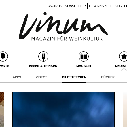
AWARDS
NEWSLETTER
GEWINNSPIELE
VORTE
VENTS
ESSEN & TRINKEN
MAGAZIN
MEDIA
APPS
VIDEOS
BILDSTRECKEN
BÜCHER