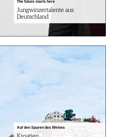
The future starts here
Jungwinzertalente aus
Deutschland
Auf den Spuren des Weines
Kroatien