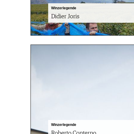
Winzerlegende
Didier Joris
Winzerlegende
Roberto Conterno