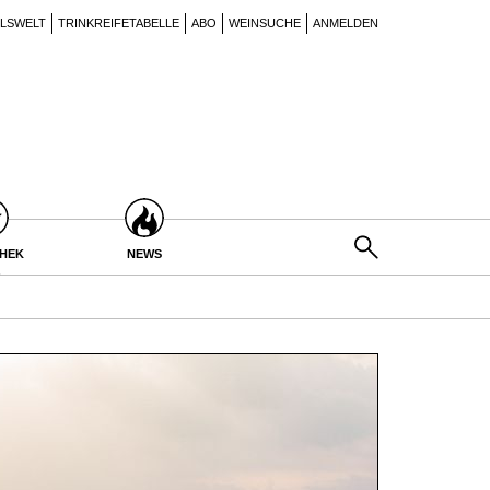
ILSWELT
TRINKREIFETABELLE
ABO
WEINSUCHE
ANMELDEN
THEK
NEWS