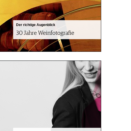
Der richtige Augenblick
30 Jahre Weinfotografie