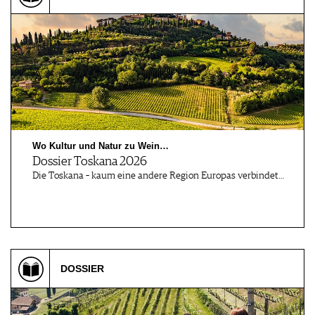
JOBS
WERBUNG
PRESSE
IMPRESSUM
AGB & DATENSCHUTZ
FAQ
Wo Kultur und Natur zu Wein…
Dossier Toskana 2026
Die Toskana – kaum eine andere Region Europas verbindet…
DOSSIER