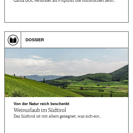
Garda DOC verbindet als Fixpunkt die historischen zehn…
DOSSIER
Von der Natur reich beschenkt
Weinurlaub im Südtirol
Das Südtirol ist mit allem gesegnet, was sich ein…