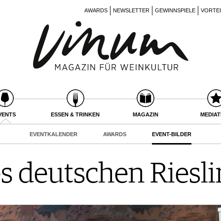
AWARDS
NEWSLETTER
GEWINNSPIELE
VORTE
VENTS
ESSEN & TRINKEN
MAGAZIN
MEDIA
EVENTKALENDER
AWARDS
EVENT-BILDER
es deutschen Riesl