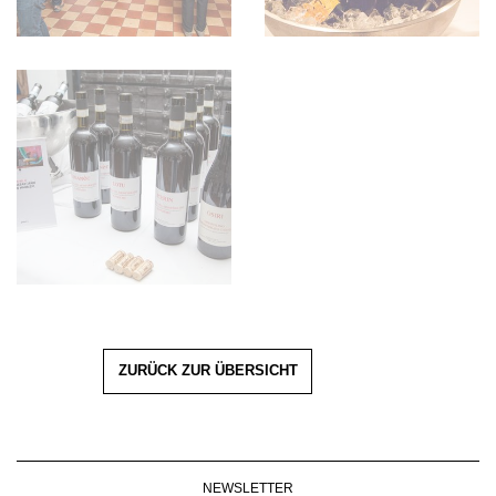
ZURÜCK ZUR ÜBERSICHT
NEWSLETTER