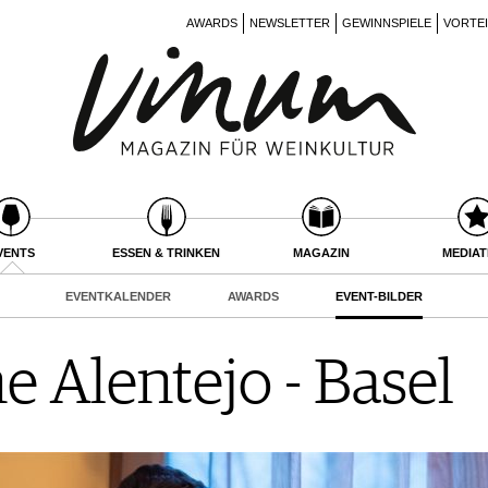
AWARDS
NEWSLETTER
GEWINNSPIELE
VORTE
VENTS
ESSEN & TRINKEN
MAGAZIN
MEDIA
EVENTKALENDER
AWARDS
EVENT-BILDER
e Alentejo - Basel