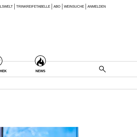
ILSWELT
TRINKREIFETABELLE
ABO
WEINSUCHE
ANMELDEN
THEK
NEWS