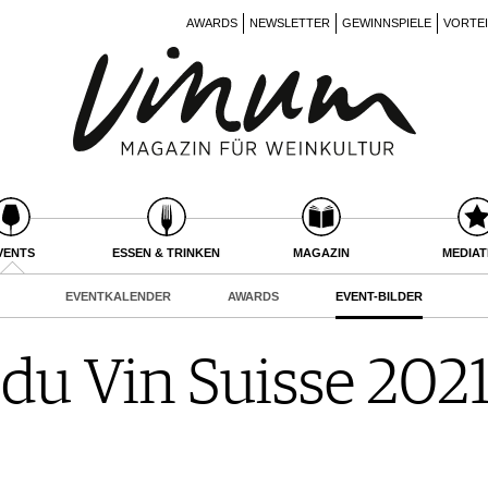
AWARDS
NEWSLETTER
GEWINNSPIELE
VORTE
VENTS
ESSEN & TRINKEN
MAGAZIN
MEDIA
EVENTKALENDER
AWARDS
EVENT-BILDER
du Vin Suisse 2021