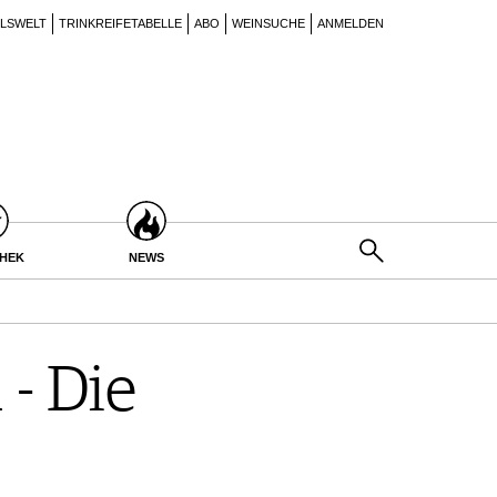
ILSWELT
TRINKREIFETABELLE
ABO
WEINSUCHE
ANMELDEN
THEK
NEWS
 - Die