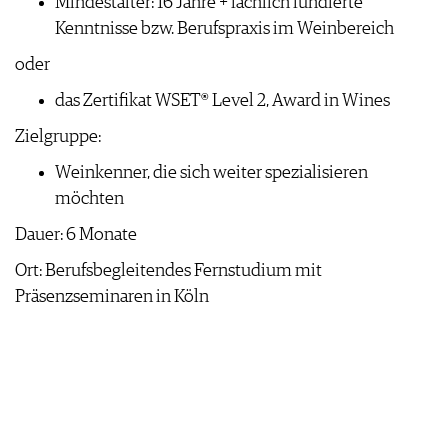
Mindestalter: 16 Jahre + fachlich fundierte
Kenntnisse bzw. Berufspraxis im Weinbereich
oder
das Zertifikat WSET® Level 2, Award in Wines
Zielgruppe:
Weinkenner, die sich weiter spezialisieren
möchten
Dauer: 6 Monate
Ort: Berufsbegleitendes Fernstudium mit
Präsenzseminaren in Köln