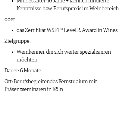
Mindestalter: 16 Jahre + fachlich fundierte
Kenntnisse bzw. Berufspraxis im Weinbereich
oder
das Zertifikat WSET® Level 2, Award in Wines
Zielgruppe:
Weinkenner, die sich weiter spezialisieren
möchten
Dauer: 6 Monate
Ort: Berufsbegleitendes Fernstudium mit
Präsenzseminaren in Köln