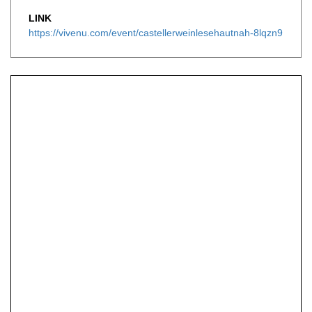
LINK
https://vivenu.com/event/castellerweinlesehautnah-8lqzn9