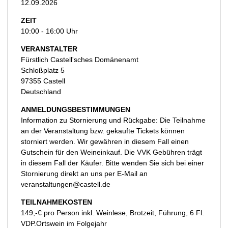
12.09.2026
ZEIT
10:00 - 16:00 Uhr
VERANSTALTER
Fürstlich Castell'sches Domänenamt
Schloßplatz 5
97355 Castell
Deutschland
ANMELDUNGSBESTIMMUNGEN
Information zu Stornierung und Rückgabe: Die Teilnahme
an der Veranstaltung bzw. gekaufte Tickets können
storniert werden. Wir gewähren in diesem Fall einen
Gutschein für den Weineinkauf. Die VVK Gebühren trägt
in diesem Fall der Käufer. Bitte wenden Sie sich bei einer
Stornierung direkt an uns per E-Mail an
veranstaltungen@castell.de
TEILNAHMEKOSTEN
149,-€ pro Person inkl. Weinlese, Brotzeit, Führung, 6 Fl.
VDP.Ortswein im Folgejahr