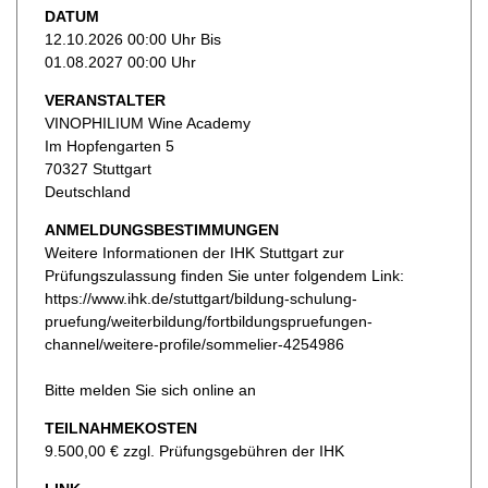
DATUM
12.10.2026 00:00 Uhr Bis
01.08.2027 00:00 Uhr
VERANSTALTER
VINOPHILIUM Wine Academy
Im Hopfengarten 5
70327 Stuttgart
Deutschland
ANMELDUNGSBESTIMMUNGEN
Weitere Informationen der IHK Stuttgart zur
Prüfungszulassung finden Sie unter folgendem Link:
https://www.ihk.de/stuttgart/bildung-schulung-
pruefung/weiterbildung/fortbildungspruefungen-
channel/weitere-profile/sommelier-4254986
Bitte melden Sie sich online an
TEILNAHMEKOSTEN
9.500,00 € zzgl. Prüfungsgebühren der IHK