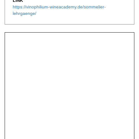
LINK
https://vinophilium-wineacademy.de/sommelier-
lehrgaenge/