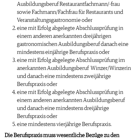
Ausbildungsberuf Restaurantfachmann/-frau
sowie Fachmann/Fachfrau für Restaurants und
Veranstaltungsgastronomie oder
eine mit Erfolg abgelegte Abschlussprüfung in
einem anderen anerkannten dreijährigen
gastronomischen Ausbildungsberuf danach eine
mindestens einjährige Berufspraxis oder
eine mit Erfolg abgelegte Abschlussprüfung im
anerkannten Ausbildungsberuf Winzer/Winzerin
und danach eine mindestens zweijährige
Berufspraxis oder
eine mit Erfolg abgelegte Abschlussprüfung in
einem anderen anerkannten Ausbildungsberuf
und danach eine mindestens dreijährige
Berufspraxis oder
eine mindestens vierjährige Berufspraxis.
Die Berufspraxis muss wesentliche Bezüge zu den