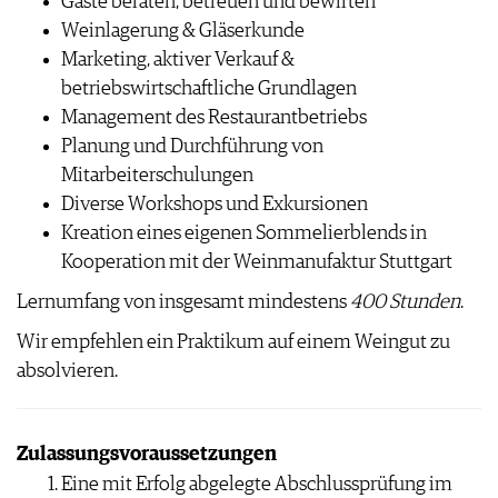
Gäste beraten, betreuen und bewirten
Weinlagerung & Gläserkunde
Marketing, aktiver Verkauf &
betriebswirtschaftliche Grundlagen
Management des Restaurantbetriebs
Planung und Durchführung von
Mitarbeiterschulungen
Diverse Workshops und Exkursionen
Kreation eines eigenen Sommelierblends in
Kooperation mit der Weinmanufaktur Stuttgart
Lernumfang von insgesamt mindestens
400 Stunden
.
Wir empfehlen ein Praktikum auf einem Weingut zu
absolvieren.
Zulassungsvoraussetzungen
Eine mit Erfolg abgelegte Abschlussprüfung im