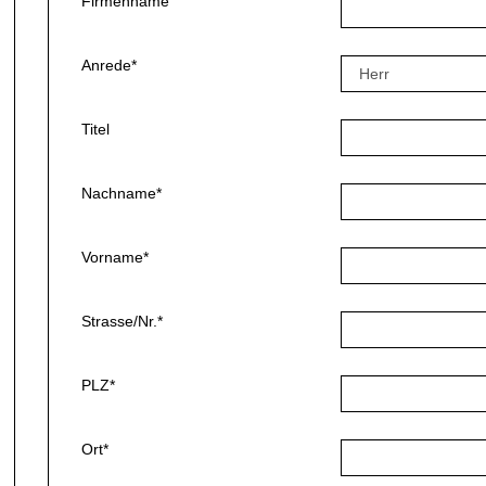
Firmenname
Anrede*
Titel
Nachname*
Vorname*
Strasse/Nr.*
PLZ*
Ort*