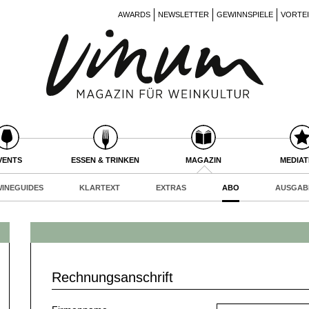
AWARDS
NEWSLETTER
GEWINNSPIELE
VORTE
VENTS
ESSEN & TRINKEN
MAGAZIN
MEDIA
INEGUIDES
KLARTEXT
EXTRAS
ABO
AUSGAB
Rechnungsanschrift