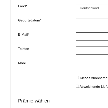
Land*
Geburtsdatum*
E-Mail*
Telefon
Mobil
Dieses Abonnement
Abweichende Lief
Prämie wählen