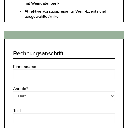
mit Weindatenbank
JOBS
Attraktive Vorzugspreise für Wein-Events und
WERBUNG
ausgewählte Artikel
PRESSE
IMPRESSUM
AGB & DATENSCHUTZ
FAQ
Rechnungsanschrift
Firmenname
Anrede*
Titel