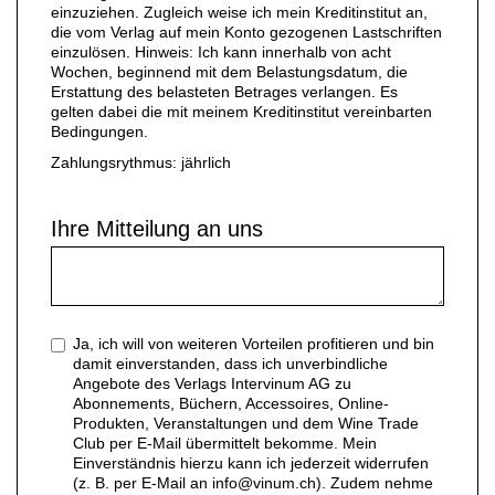
einzuziehen. Zugleich weise ich mein Kreditinstitut an,
die vom Verlag auf mein Konto gezogenen Lastschriften
einzulösen. Hinweis: Ich kann innerhalb von acht
Wochen, beginnend mit dem Belastungsdatum, die
Erstattung des belasteten Betrages verlangen. Es
gelten dabei die mit meinem Kreditinstitut vereinbarten
Bedingungen.
Zahlungsrythmus: jährlich
Ihre Mitteilung an uns
Ja, ich will von weiteren Vorteilen profitieren und bin
damit einverstanden, dass ich unverbindliche
Angebote des Verlags Intervinum AG zu
Abonnements, Büchern, Accessoires, Online-
Produkten, Veranstaltungen und dem Wine Trade
Club per E-Mail übermittelt bekomme. Mein
Einverständnis hierzu kann ich jederzeit widerrufen
(z. B. per E-Mail an info@vinum.ch). Zudem nehme