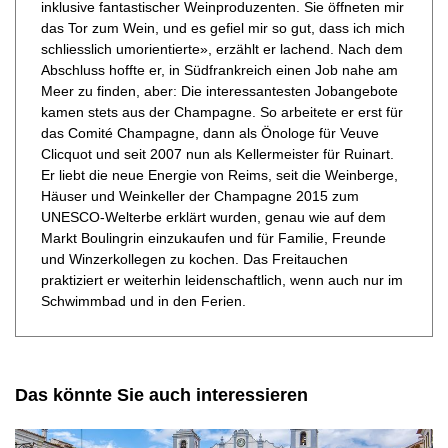
inklusive fantastischer Weinproduzenten. Sie öffneten mir
das Tor zum Wein, und es gefiel mir so gut, dass ich mich
schliesslich umorientierte», erzählt er lachend. Nach dem
Abschluss hoffte er, in Südfrankreich einen Job nahe am
Meer zu finden, aber: Die interessantesten Jobangebote
kamen stets aus der Champagne. So arbeitete er erst für
das Comité Champagne, dann als Önologe für Veuve
Clicquot und seit 2007 nun als Kellermeister für Ruinart.
Er liebt die neue Energie von Reims, seit die Weinberge,
Häuser und Weinkeller der Champagne 2015 zum
UNESCO-Welterbe erklärt wurden, genau wie auf dem
Markt Boulingrin einzukaufen und für Familie, Freunde
und Winzerkollegen zu kochen. Das Freitauchen
praktiziert er weiterhin leidenschaftlich, wenn auch nur im
Schwimmbad und in den Ferien.
Das könnte Sie auch interessieren