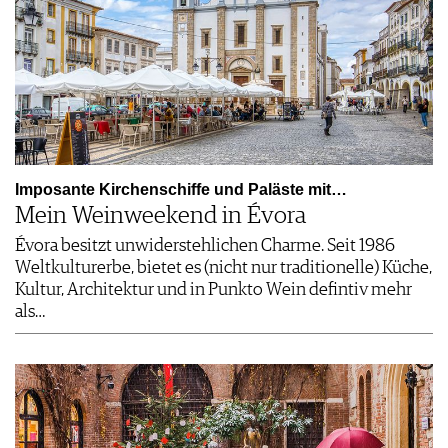
Imposante Kirchenschiffe und Paläste mit…
Mein Weinweekend in Évora
Évora besitzt unwiderstehlichen Charme. Seit 1986
Weltkulturerbe, bietet es (nicht nur traditionelle) Küche,
Kultur, Architektur und in Punkto Wein defintiv mehr
als…