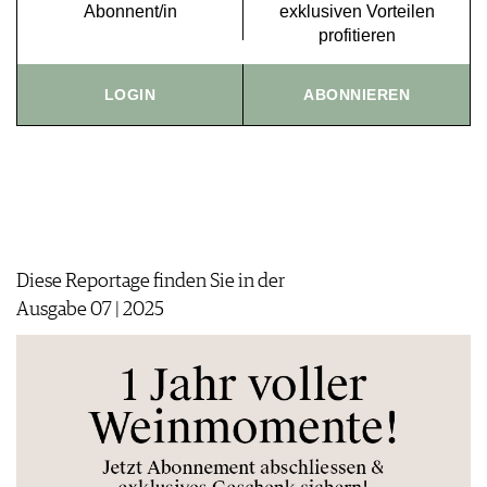
Abonnent/in
exklusiven Vorteilen
IMPRESSUM
profitieren
AGB & DATENSCHUTZ
FAQ
LOGIN
ABONNIEREN
Diese Reportage finden Sie in der
Ausgabe 07 | 2025