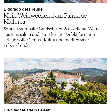
Eldorado der Freude
Mein Weinweekend auf Palma de
Mallorca
Sonne, traumhafte Landschaften & exzellente Weine
aus Binissalem und Pla i Llevant. Perfekt für einen
Urlaub voller Genuss, Kultur und mediterraner
Lebensfreude.
Die Stadt auf dem Felsen