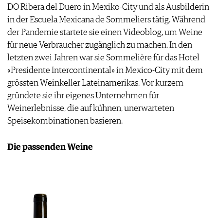
DO Ribera del Duero in Mexiko-City und als Ausbilderin
in der Escuela Mexicana de Sommeliers tätig. Während
der Pandemie startete sie einen Videoblog, um Weine
für neue Verbraucher zugänglich zu machen. In den
letzten zwei Jahren war sie Sommelière für das Hotel
«Presidente Intercontinental» in Mexico-City mit dem
grössten Weinkeller Lateinamerikas. Vor kurzem
gründete sie ihr eigenes Unternehmen für
Weinerlebnisse, die auf kühnen, unerwarteten
Speisekombinationen basieren.
Die passenden Weine