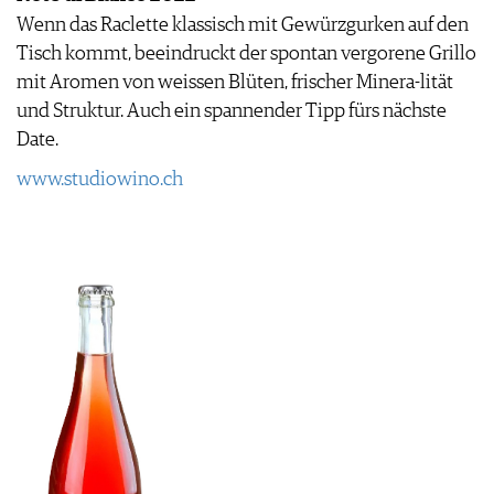
Wenn das Raclette klassisch mit Gewürzgurken auf den
Tisch kommt, beeindruckt der spontan vergorene Grillo
mit Aromen von weissen Blüten, frischer Minera-lität
und Struktur. Auch ein spannender Tipp fürs nächste
Date.
www.studiowino.ch