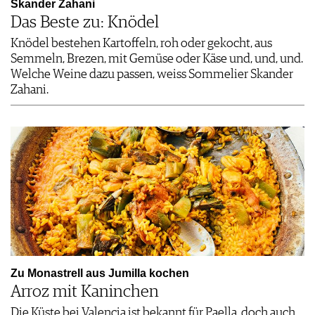
Skander Zahani
Das Beste zu: Knödel
Knödel bestehen Kartoffeln, roh oder gekocht, aus
Semmeln, Brezen, mit Gemüse oder Käse und, und, und.
Welche Weine dazu passen, weiss Sommelier Skander
Zahani.
Zu Monastrell aus Jumilla kochen
Arroz mit Kaninchen
Die Küste bei Valencia ist bekannt für Paella, doch auch