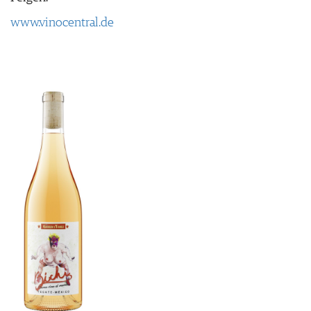
www.vinocentral.de