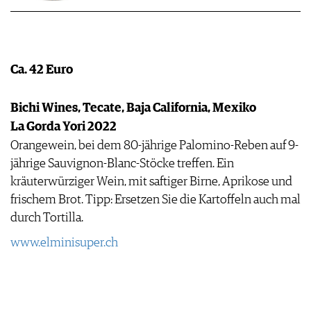
Ca. 42 Euro
Bichi Wines, Tecate, Baja California, Mexiko
La Gorda Yori 2022
Orangewein, bei dem 80-jährige Palomino-Reben auf 9-
jährige Sauvignon-Blanc-Stöcke treffen. Ein
kräuterwürziger Wein, mit saftiger Birne, Aprikose und
frischem Brot. Tipp: Ersetzen Sie die Kartoffeln auch mal
durch Tortilla.
www.elminisuper.ch