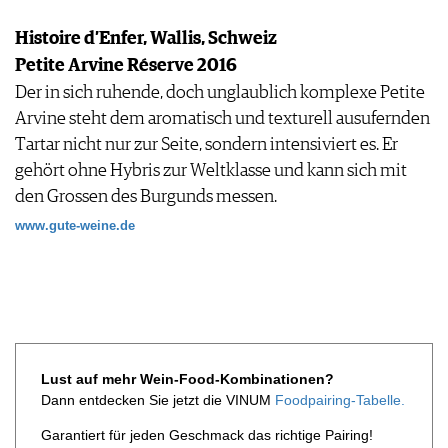
Histoire d’Enfer, Wallis, Schweiz
Petite Arvine Réserve 2016
Der in sich ruhende, doch unglaublich komplexe Petite
Arvine steht dem aromatisch und texturell ausufernden
Tartar nicht nur zur Seite, sondern intensiviert es. Er
gehört ohne Hybris zur Weltklasse und kann sich mit
den Grossen des Burgunds messen.
www.gute-weine.de
Lust auf mehr Wein-Food-Kombinationen?
Dann entdecken Sie jetzt die VINUM
Foodpairing-Tabelle.
Garantiert für jeden Geschmack das richtige Pairing!