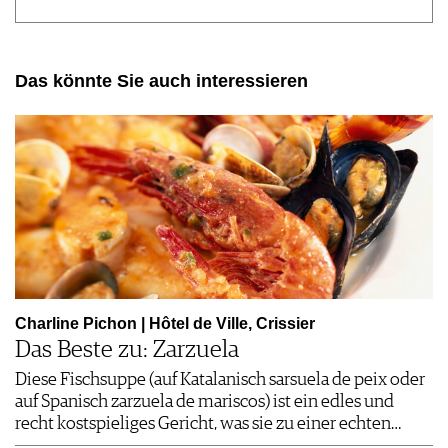
Das könnte Sie auch interessieren
Charline Pichon | Hôtel de Ville, Crissier
Das Beste zu: Zarzuela
Diese Fischsuppe (auf Katalanisch sarsuela de peix oder
auf Spanisch zarzuela de mariscos) ist ein edles und
recht kostspieliges Gericht, was sie zu einer echten…