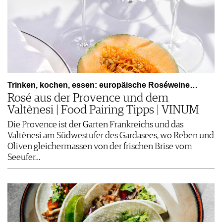
Trinken, kochen, essen: europäische Roséweine…
Rosé aus der Provence und dem
Valtènesi | Food Pairing Tipps | VINUM
Die Provence ist der Garten Frankreichs und das
Valtènesi am Südwestufer des Gardasees, wo Reben und
Oliven gleichermassen von der frischen Brise vom
Seeufer…