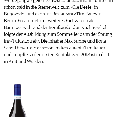
Werdegang als gelernter Restaurantfachmann führte ihn
schon bald in die Sternewelt, zum «Ole Deele» in
Burgwedel und dann ins Restaurant «Tim Raue» in
Berlin. Er sammelte er weiteres Fachwissen als
Barmixer während der Berufsausbildung. Schliesslich
folgte der Ausbildung zum Sommelier dann der Sprung
ins «Tulus Lotrek». Die Inhaber Max Strohe und Ilona
Scholl bewirtete er schon im Restaurant «Tim Raue»
und knüpfte so den ersten Kontakt. Seit 2018 ist er dort
in Amt und Würden.