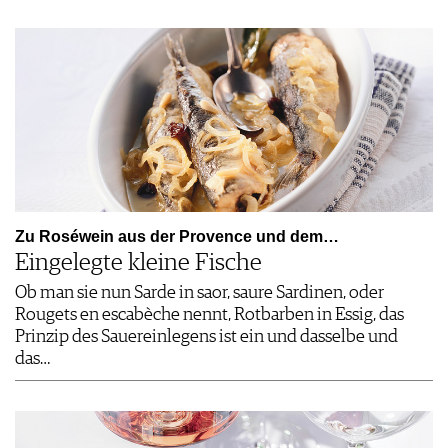
Zu Roséwein aus der Provence und dem…
Eingelegte kleine Fische
Ob man sie nun Sarde in saor, saure Sardinen, oder
Rougets en escabèche nennt, Rotbarben in Essig, das
Prinzip des Sauereinlegens ist ein und dasselbe und
das…