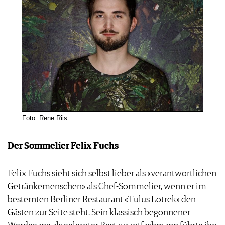
Foto: Rene Riis
Der Sommelier Felix Fuchs
Felix Fuchs sieht sich selbst lieber als «verantwortlichen
Getränkemenschen» als Chef-Sommelier, wenn er im
besternten Berliner Restaurant «Tulus Lotrek» den
Gästen zur Seite steht. Sein klassisch begonnener