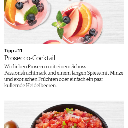
Tipp #11
Prosecco-Cocktail
Wir lieben Prosecco mit einem Schuss
Passionsfruchtmark und einem langen Spiess mit Minze
und exotischen Früchten oder einfach ein paar
kullernde Heidelbeeren.