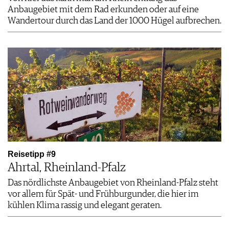
Anbaugebiet mit dem Rad erkunden oder auf eine
Wandertour durch das Land der 1000 Hügel aufbrechen.
Reisetipp #9
Ahrtal, Rheinland-Pfalz
Das nördlichste Anbaugebiet von Rheinland-Pfalz steht
vor allem für Spät- und Frühburgunder, die hier im
kühlen Klima rassig und elegant geraten.