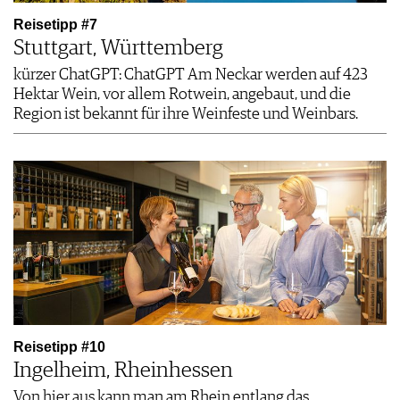
Reisetipp #7
Stuttgart, Württemberg
kürzer ChatGPT: ChatGPT Am Neckar werden auf 423
Hektar Wein, vor allem Rotwein, angebaut, und die
Region ist bekannt für ihre Weinfeste und Weinbars.
Reisetipp #10
Ingelheim, Rheinhessen
Von hier aus kann man am Rhein entlang das