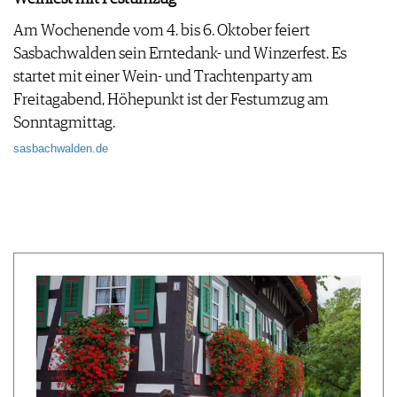
Am Wochenende vom 4. bis 6. Oktober feiert
Sasbachwalden sein Erntedank- und Winzerfest. Es
startet mit einer Wein- und Trachtenparty am
Freitagabend, Höhepunkt ist der Festumzug am
Sonntagmittag.
sasbachwalden.de