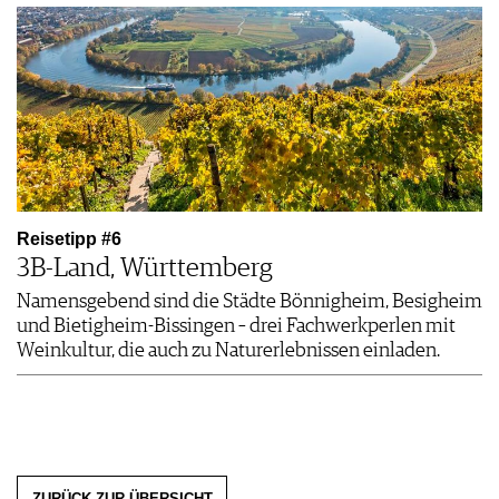
Reisetipp #6
3B-Land, Württemberg
Namensgebend sind die Städte Bönnigheim, Besigheim
und Bietigheim-Bissingen – drei Fachwerkperlen mit
Weinkultur, die auch zu Naturerlebnissen einladen.
ZURÜCK ZUR ÜBERSICHT