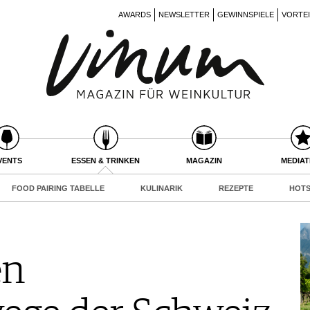
AWARDS
NEWSLETTER
GEWINNSPIELE
VORTE
VENTS
ESSEN & TRINKEN
MAGAZIN
MEDIA
FOOD PAIRING TABELLE
KULINARIK
REZEPTE
HOTS
en