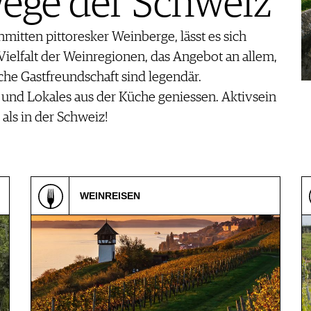
ge der Schweiz
itten pittoresker Weinberge, lässt es sich
ielfalt der Weinregionen, das Angebot an allem,
iche Gastfreundschaft sind legendär.
 und Lokales aus der Küche geniessen. Aktivsein
ls in der Schweiz!
WEINREISEN