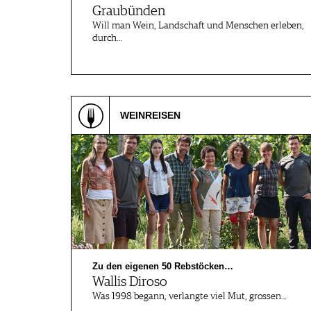
Graubünden
Will man Wein, Landschaft und Menschen erleben,
durch…
WEINREISEN
Zu den eigenen 50 Rebstöcken…
Wallis Diroso
Was 1998 begann, verlangte viel Mut, grossen…