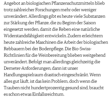
Angebot an biologischen Pflanzenschutzmitteln blieb
trotz zahlreicher Forschungen mehr oder weniger
unverändert. Allerdings gibt es heute viele Substanzen
zur Stärkung der Pflanze, die zu Beginn der Saison
eingesetzt werden, damit die Reben eine natürliche
Widerstandsfähigkeit entwickeln. Zudem erleichtern
heute zahlreiche Maschinen die Arbeit der biologischen
Rebbauern bei der Bodenpflege. Die Bio-Swiss-
Richtlinien für die Weinbereitung blieben weitgehend
unverändert. Befolgt man allerdings gleichzeitig die
Demeter-Anforderungen, dann ist unser
Handlungsspielraum drastisch eingeschränkt. Wenn
alles gut läuft, ist das kein Problem, doch wenn die
Trauben nicht hundertprozentig gesund sind, braucht
es schon etwas Einfallsreichtum.