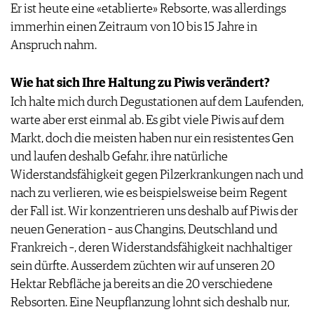
Er ist heute eine «etablierte» Rebsorte, was allerdings
immerhin einen Zeitraum von 10 bis 15 Jahre in
Anspruch nahm.
Wie hat sich Ihre Haltung zu Piwis verändert?
Ich halte mich durch Degustationen auf dem Laufenden,
warte aber erst einmal ab. Es gibt viele Piwis auf dem
Markt, doch die meisten haben nur ein resistentes Gen
und laufen deshalb Gefahr, ihre natürliche
Widerstandsfähigkeit gegen Pilzerkrankungen nach und
nach zu verlieren, wie es beispielsweise beim Regent
der Fall ist. Wir konzentrieren uns deshalb auf Piwis der
neuen Generation – aus Changins, Deutschland und
Frankreich –, deren Widerstandsfähigkeit nachhaltiger
sein dürfte. Ausserdem züchten wir auf unseren 20
Hektar Rebfläche ja bereits an die 20 verschiedene
Rebsorten. Eine Neupflanzung lohnt sich deshalb nur,