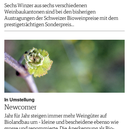
Sechs Winzer aus sechs verschiedenen
Weinbaukantonen sind bei den bisherigen
Austragungen der Schweizer Bioweinpreise mit dem
prestigeträchtigen Sonderpreis…
In Umstellung
Newcomer
Jahr für Jahr steigen immer mehr Weingüter auf
Biolandbau um – kleine und bescheidene ebenso wie
grosse und renommierte. Die Anerkennung als Bio-