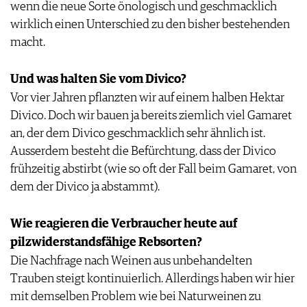
wenn die neue Sorte önologisch und geschmacklich
wirklich einen Unterschied zu den bisher bestehenden
macht.
Und was halten Sie vom Divico?
Vor vier Jahren pflanzten wir auf einem halben Hektar
Divico. Doch wir bauen ja bereits ziemlich viel Gamaret
an, der dem Divico geschmacklich sehr ähnlich ist.
Ausserdem besteht die Befürchtung, dass der Divico
frühzeitig abstirbt (wie so oft der Fall beim Gamaret, von
dem der Divico ja abstammt).
Wie reagieren die Verbraucher heute auf
pilzwiderstandsfähige Rebsorten?
Die Nachfrage nach Weinen aus unbehandelten
Trauben steigt kontinuierlich. Allerdings haben wir hier
mit demselben Problem wie bei Naturweinen zu