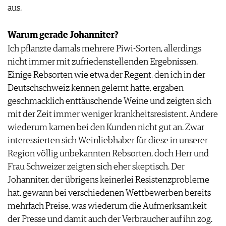
aus.
Warum gerade Johanniter?
Ich pflanzte damals mehrere Piwi-Sorten, allerdings
nicht immer mit zufriedenstellenden Ergebnissen.
Einige Rebsorten wie etwa der Regent, den ich in der
Deutschschweiz kennen gelernt hatte, ergaben
geschmacklich enttäuschende Weine und zeigten sich
mit der Zeit immer weniger krankheitsresistent. Andere
wiederum kamen bei den Kunden nicht gut an. Zwar
interessierten sich Weinliebhaber für diese in unserer
Region völlig unbekannten Rebsorten, doch Herr und
Frau Schweizer zeigten sich eher skeptisch. Der
Johanniter, der übrigens keinerlei Resistenzprobleme
hat, gewann bei verschiedenen Wettbewerben bereits
mehrfach Preise, was wiederum die Aufmerksamkeit
der Presse und damit auch der Verbraucher auf ihn zog.